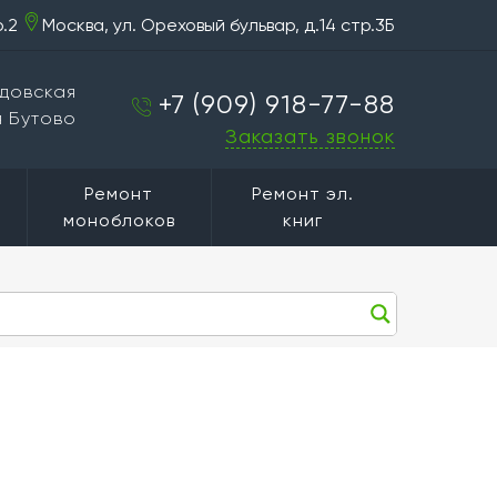
р.2
Москва, ул. Ореховый бульвар, д.14 стр.3Б
довская
+7 (909) 918-77-88
 Бутово
Заказать звонок
Ремонт
Ремонт эл.
моноблоков
книг